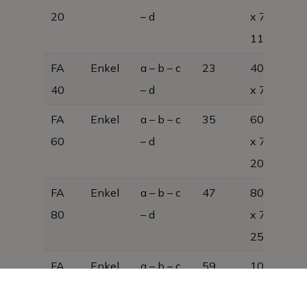
20
– d
x 730;
11KG
FA
Enkel
a – b – c
23
400 x 280
40
– d
x 730
FA
Enkel
a – b – c
35
600 x 280
60
– d
x 730,
20KG
FA
Enkel
a – b – c
47
800 x 280
80
– d
x 730,
25KG
FA
Enkel
a – b – c
59
1000 x 28
100
– d
x 730