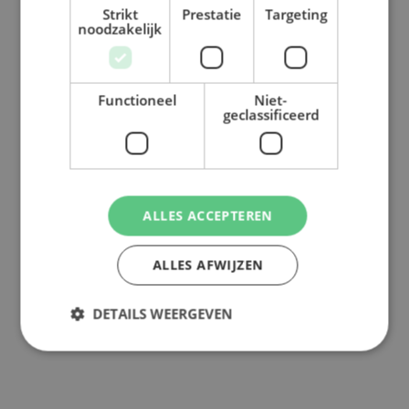
Strikt
Prestatie
Targeting
noodzakelijk
Functioneel
Niet-
geclassificeerd
ALLES ACCEPTEREN
ALLES AFWIJZEN
DETAILS WEERGEVEN