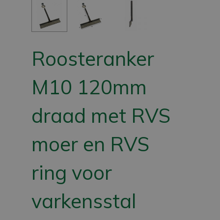
Roosteranker
M10 120mm
draad met RVS
moer en RVS
ring voor
varkensstal