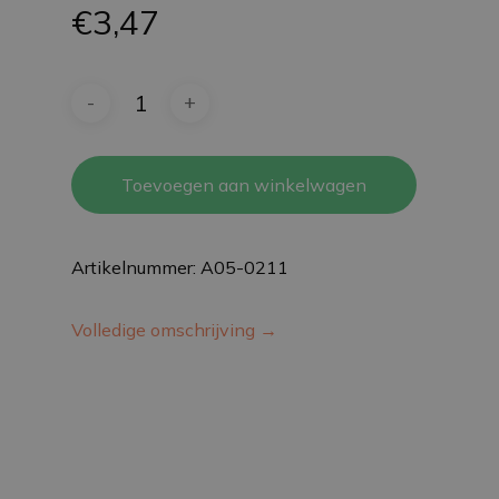
€
3,47
Toevoegen aan winkelwagen
Artikelnummer: A05-0211
Volledige omschrijving →