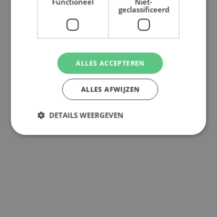
Functioneel
Niet-
geclassificeerd
ALLES ACCEPTEREN
ALLES AFWIJZEN
DETAILS WEERGEVEN