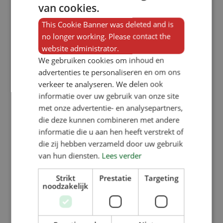
van cookies.
This Cookie Banner was deleted and is
no longer working. Please contact the
website administrator.
We gebruiken cookies om inhoud en
advertenties te personaliseren en om ons
verkeer te analyseren. We delen ook
informatie over uw gebruik van onze site
met onze advertentie- en analysepartners,
die deze kunnen combineren met andere
informatie die u aan hen heeft verstrekt of
die zij hebben verzameld door uw gebruik
van hun diensten.
Lees verder
Strikt
Prestatie
Targeting
noodzakelijk