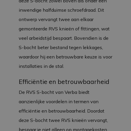
deze S-bocht zowel boven als onder een
inwendige halfduimse schroefdraad. Dit
ontwerp vervangt twee aan elkaar
gemonteerde RVS knieën of fittingen, wat
veel arbeidstijd bespaart. Bovendien is de
S-bocht beter bestand tegen lekkages,
waardoor hij een betrouwbare keuze is voor
installaties in de stal.
Efficiëntie en betrouwbaarheid
De RVS S-bocht van Verba biedt
aanzienlijke voordelen in termen van
efficiëntie en betrouwbaarheid. Doordat
deze S-bocht twee RVS knieën vervangt,
bespaar je niet alleen op montagekosten,