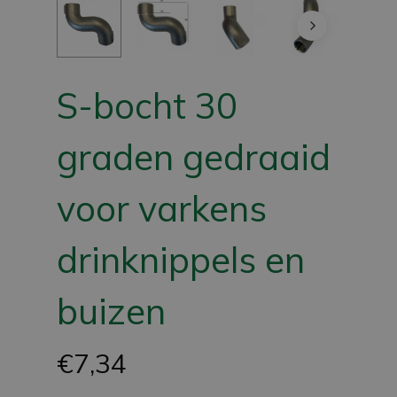
S-bocht 30
graden gedraaid
voor varkens
drinknippels en
buizen
€
7,34