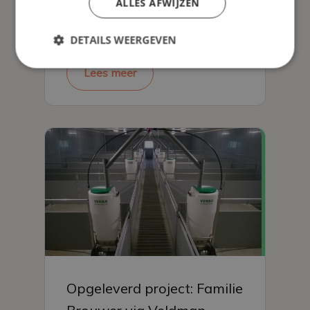
ALLES AFWIJZEN
Orde van Oranje-Nassau
DETAILS WEERGEVEN
Lees meer
Opgeleverd project: Familie