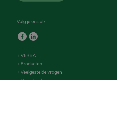
Volg je ons al?
VERBA
Producten
Veelgestelde vragen
Downloads
Webshop