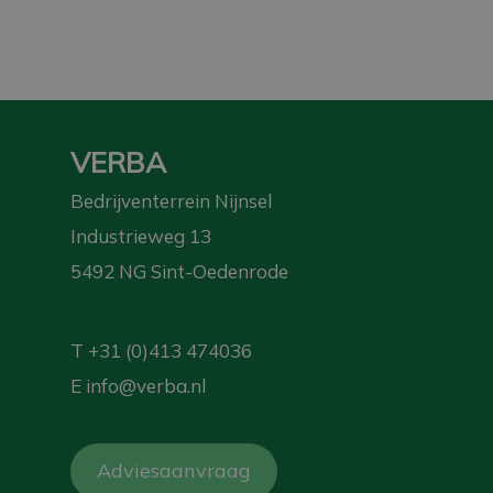
VERBA
Bedrijventerrein Nijnsel
Industrieweg 13
5492 NG Sint-Oedenrode
T
+31 (0)413 474036
E
info@verba.nl
Adviesaanvraag