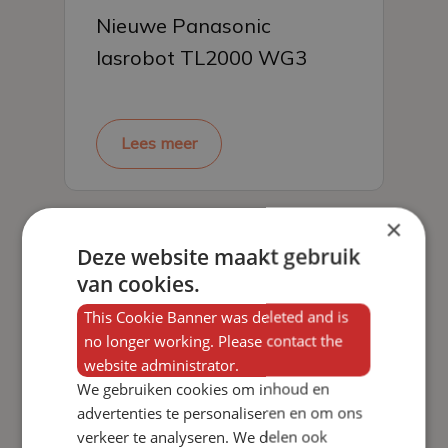
Nieuwe Panasonic
lasrobot TL2000 WG3
Lees meer
×
Deze website maakt gebruik
van cookies.
This Cookie Banner was deleted and is
no longer working. Please contact the
website administrator.
We gebruiken cookies om inhoud en
advertenties te personaliseren en om ons
verkeer te analyseren. We delen ook