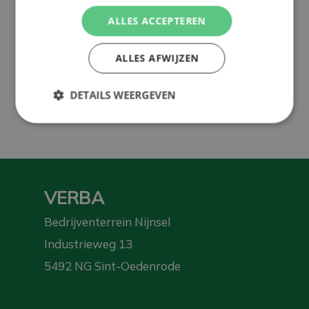
Meer dan
Productie in
Voorop in
ALLES ACCEPTEREN
50 jaar
Nederland
duurzaamheid
ervaring
ALLES AFWIJZEN
Voor elke
Optimaal
levensfase
rendement
DETAILS WEERGEVEN
VERBA
Bedrijventerrein Nijnsel
Industrieweg 13
5492 NG Sint-Oedenrode