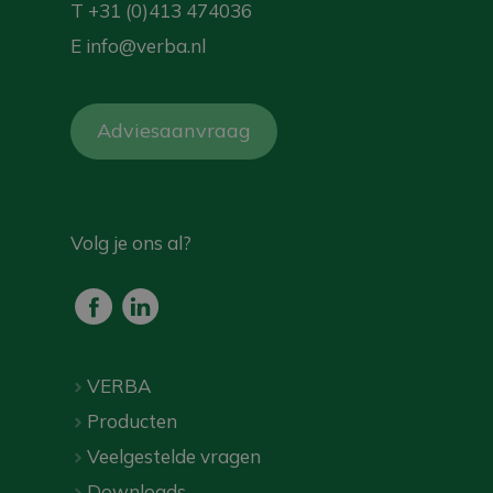
T
+31 (0)413 474036
E
info@verba.nl
Adviesaanvraag
Volg je ons al?
VERBA
Producten
Veelgestelde vragen
Downloads