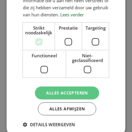
informatie die u aan hen heeft verstrekt of
die zij hebben verzameld door uw gebruik
van hun diensten.
Lees verder
Strikt
Prestatie
Targeting
noodzakelijk
Functioneel
Niet-
geclassificeerd
ALLES ACCEPTEREN
ALLES AFWIJZEN
DETAILS WEERGEVEN