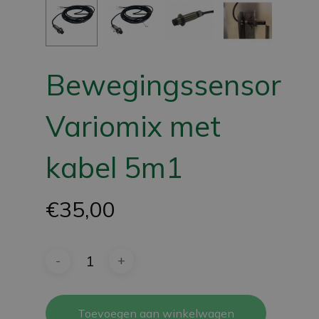
Bewegingssensor
Variomix met
kabel 5m1
€
35,00
Toevoegen aan winkelwagen