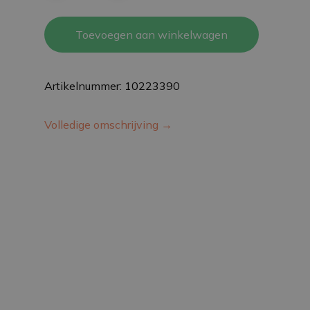
Toevoegen aan winkelwagen
Artikelnummer: 10223390
Volledige omschrijving →