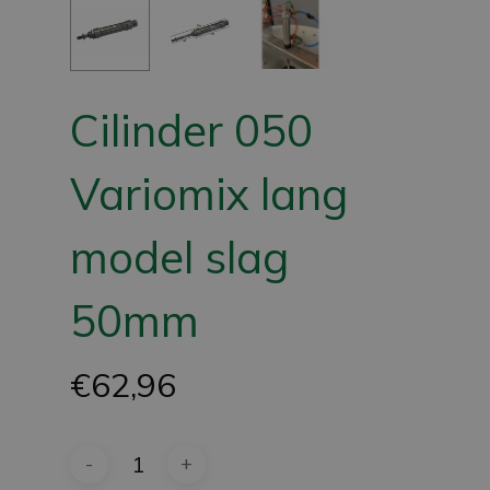
Cilinder 050
Variomix lang
model slag
50mm
€
62,96