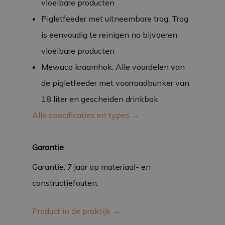
vloeibare producten
Pigletfeeder met uitneembare trog: Trog
is eenvoudig te reinigen na bijvoeren
vloeibare producten
Mewaco kraamhok: Alle voordelen van
de pigletfeeder met voorraadbunker van
18 liter en gescheiden drinkbak
Alle specificaties en types →
Garantie
Garantie: 7 jaar op materiaal- en
constructiefouten.
Product in de praktijk →