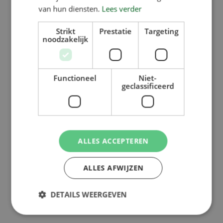
van hun diensten.
Lees verder
Strikt
Prestatie
Targeting
noodzakelijk
Functioneel
Niet-
geclassificeerd
ALLES ACCEPTEREN
ALLES AFWIJZEN
DETAILS WEERGEVEN