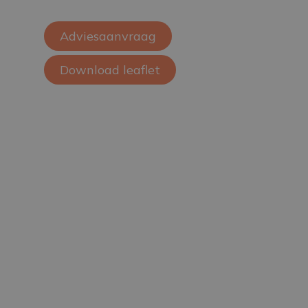
Adviesaanvraag
Download leaflet