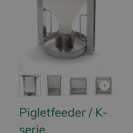
Pigletfeeder / K-
serie