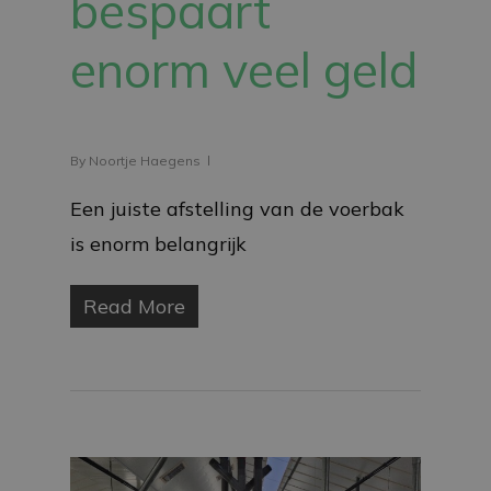
bespaart
enorm veel geld
By
Noortje Haegens
Een juiste afstelling van de voerbak
is enorm belangrijk
Read More