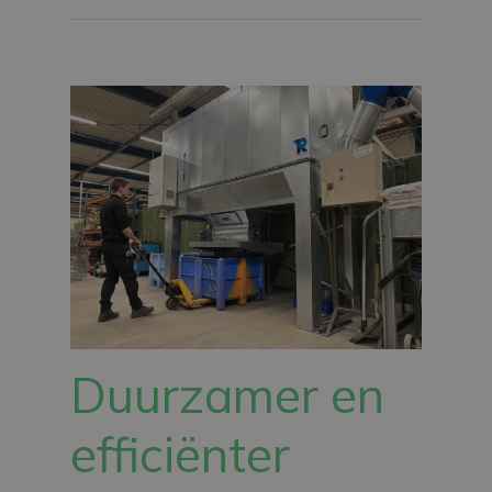
Duurzamer en
efficiënter