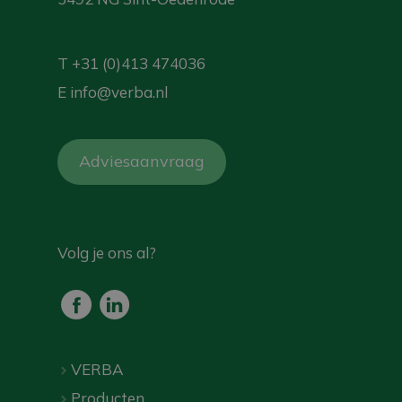
T
+31 (0)413 474036
E
info@verba.nl
Adviesaanvraag
Volg je ons al?
VERBA
Producten