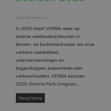
By
Noortje Haegens
In 2025 staat VERBA weer op
diverse veehouderij beurzen in
binnen- en buitenland waar we onze
varkens voerbakken,
vloerverwarmingen en
biggenkappen presenteren aan
varkenshouders. VERBA beurzen
2025: Ontario Pork Congress,…
Read More