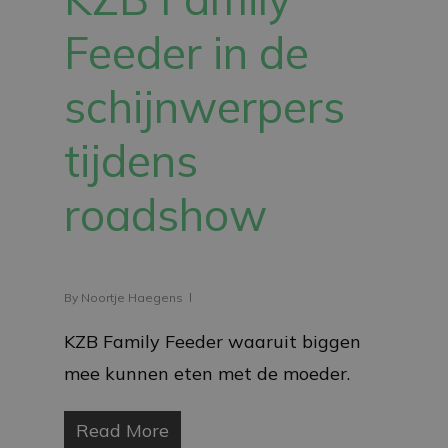
Feeder in de
schijnwerpers
tijdens
roadshow
By
Noortje Haegens
KZB Family Feeder waaruit biggen
mee kunnen eten met de moeder.
Read More