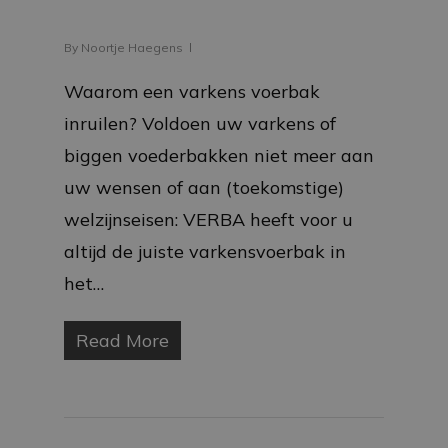
By
Noortje Haegens
Waarom een varkens voerbak
inruilen? Voldoen uw varkens of
biggen voederbakken niet meer aan
uw wensen of aan (toekomstige)
welzijnseisen: VERBA heeft voor u
altijd de juiste varkensvoerbak in
het…
Read More