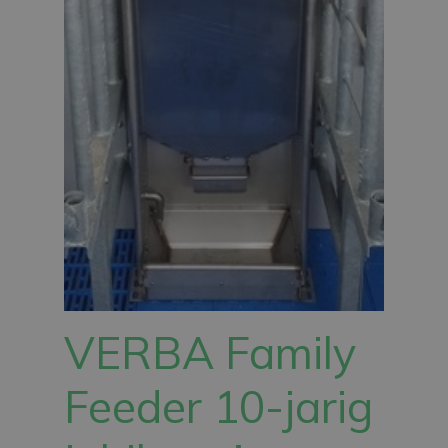
VERBA Family
Feeder 10-jarig