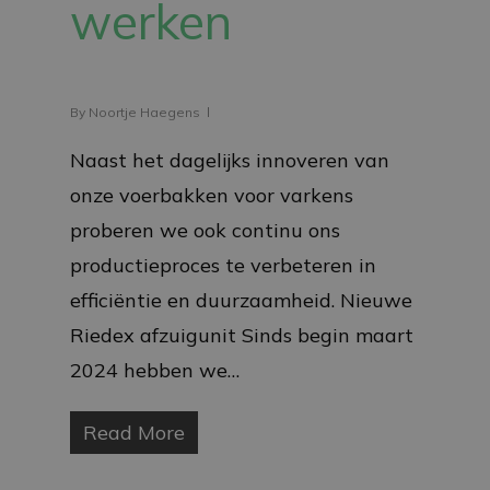
werken
By
Noortje Haegens
Naast het dagelijks innoveren van
onze voerbakken voor varkens
proberen we ook continu ons
productieproces te verbeteren in
efficiëntie en duurzaamheid. Nieuwe
Riedex afzuigunit Sinds begin maart
2024 hebben we…
Read More