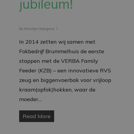
jubileum!
By
Noortje Haegens
In 2014 zetten wij samen met
Fokbedrijf Brummelhuis de eerste
stappen met de VERBA Family
Feeder (KZB) – een innovatieve RVS
zeug en biggenvoerbak voor vrijloop
kraam(opfok)hokken, waar de
moeder…
Read More