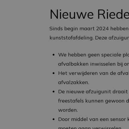
Nieuwe Riede
Sinds begin maart 2024 hebbe
kunststofafdeling. Deze afzuigu
We hebben geen speciale pla
afvalbakken inwisselen bij o
Het verwijderen van de afval
afvalzakken.
De nieuwe afzuigunit draait
freestafels kunnen gewoon do
worden.
Door middel van een sensor k
moeten gaan verwisselen.