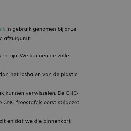
it
in gebruik genomen bij onze
e afzuigunit:
en zijn. We kunnen de volle
 dan het loshalen van de plastic
bak kunnen verwisselen. De CNC-
 CNC-freestafels eerst stilgezet
zit en dat we die binnenkort