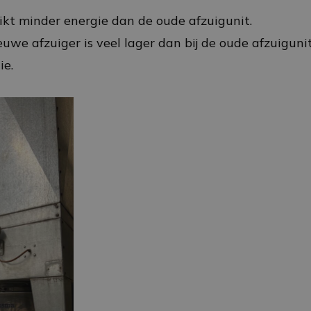
ikt minder energie dan de oude afzuigunit.
uwe afzuiger is veel lager dan bij de oude afzuigunit
ie.