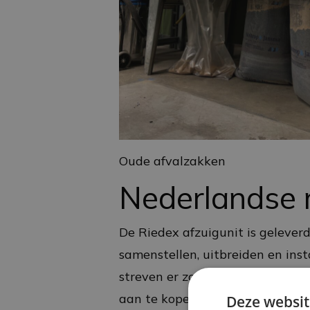
Oude afvalzakken
Nederlandse 
De Riedex afzuigunit is gelever
samenstellen, uitbreiden en inst
streven er zoveel mogelijk naar
aan te kopen. Kwalitatief zijn 
Deze websit