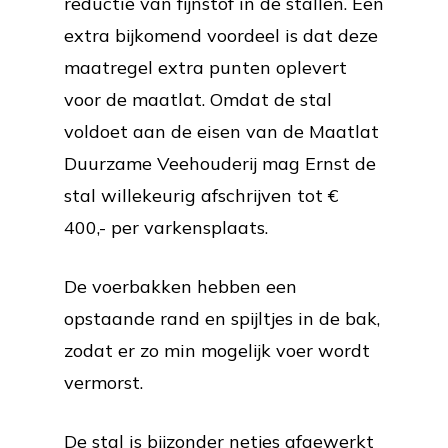
reductie van fijnstof in de stallen. Een
extra bijkomend voordeel is dat deze
maatregel extra punten oplevert
voor de maatlat. Omdat de stal
voldoet aan de eisen van de Maatlat
Duurzame Veehouderij mag Ernst de
stal willekeurig afschrijven tot €
400,- per varkensplaats.
De voerbakken hebben een
opstaande rand en spijltjes in de bak,
zodat er zo min mogelijk voer wordt
vermorst.
De stal is bijzonder netjes afgewerkt