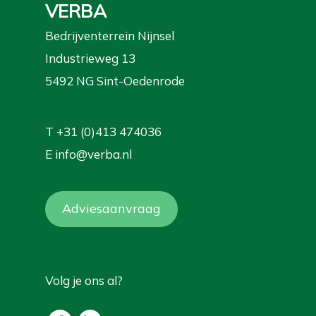
VERBA
Bedrijventerrein Nijnsel
Industrieweg 13
5492 NG Sint-Oedenrode
T
+31 (0)413 474036
E
info@verba.nl
Adviesaanvraag
Volg je ons al?