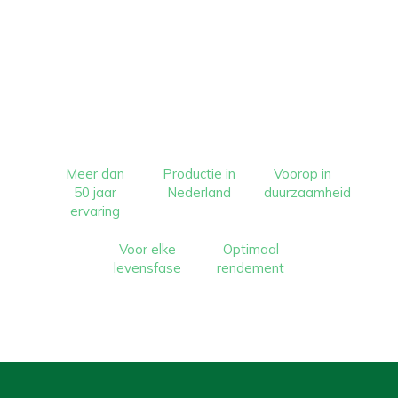
Meer dan
Productie in
Voorop in
50 jaar
Nederland
duurzaamheid
ervaring
Voor elke
Optimaal
levensfase
rendement