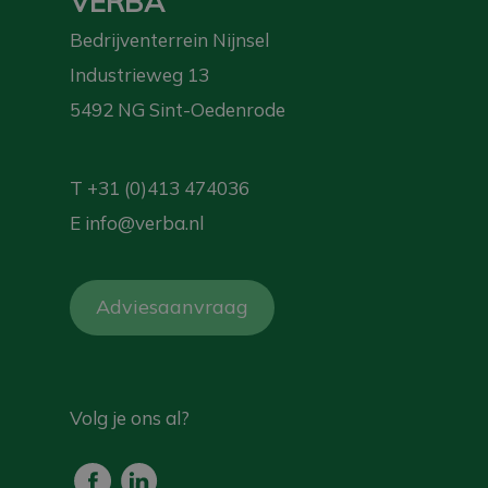
VERBA
Bedrijventerrein Nijnsel
Industrieweg 13
5492 NG Sint-Oedenrode
T
+31 (0)413 474036
E
info@verba.nl
Adviesaanvraag
Volg je ons al?