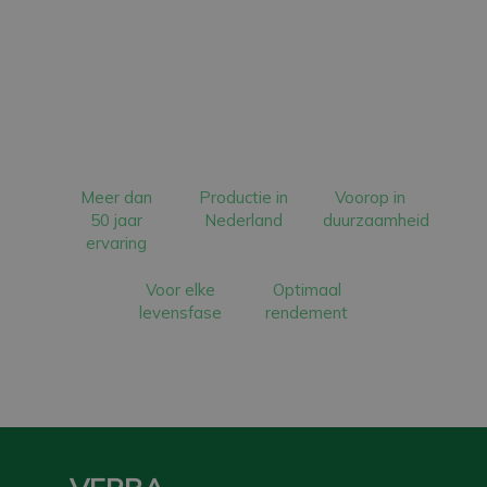
Meer dan
Productie in
Voorop in
50 jaar
Nederland
duurzaamheid
ervaring
Voor elke
Optimaal
levensfase
rendement