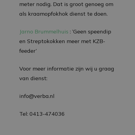
meter nodig. Dat is groot genoeg om
als kraamopfokhok dienst te doen.
Jarno Brummelhuis
: ‘Geen speendip
en Streptokokken meer met KZB-
feeder’
Voor meer informatie zijn wij u graag
van dienst:
info@verba.nl
Tel: 0413-474036