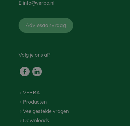
E
info@verba.nl
Adviesaanvraag
Volg je ons al?
VERBA
Producten
Veelgestelde vragen
Downloads
Webshop