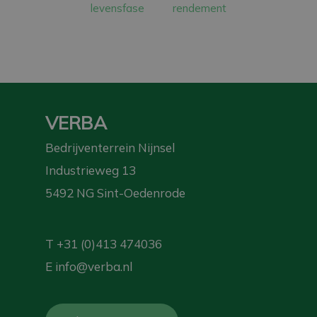
levensfase
rendement
VERBA
Bedrijventerrein Nijnsel
Industrieweg 13
5492 NG Sint-Oedenrode
T
+31 (0)413 474036
E
info@verba.nl