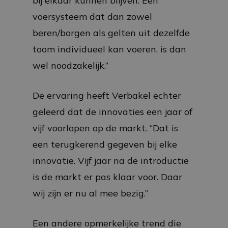
bij elkaar kunnen blijven. Een
voersysteem dat dan zowel
beren/borgen als gelten uit dezelfde
toom individueel kan voeren, is dan
wel noodzakelijk.”
De ervaring heeft Verbakel echter
geleerd dat de innovaties een jaar of
vijf voorlopen op de markt. “Dat is
een terugkerend gegeven bij elke
innovatie. Vijf jaar na de introductie
is de markt er pas klaar voor. Daar
wij zijn er nu al mee bezig.”
Een andere opmerkelijke trend die