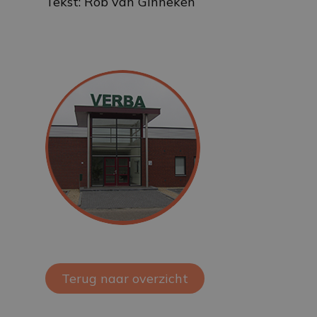
Tekst: Rob van Ginneken
Terug naar overzicht