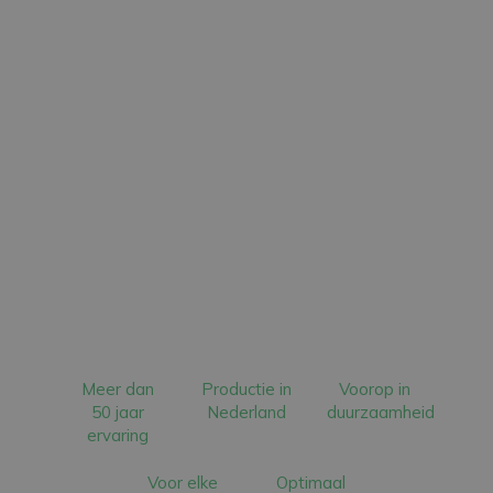
Meer dan
Productie in
Voorop in
50 jaar
Nederland
duurzaamheid
ervaring
Voor elke
Optimaal