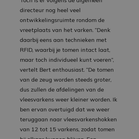
Toch is er volgens de algemeen
directeur nog heel veel
ontwikkelingsruimte rondom de
vreetplaats van het varken. “Denk
daarbij eens aan technieken met
RFID, waarbij je tomen intact laat,
maar toch individueel kunt voeren”,
vertelt Bert enthousiast. “De tomen
van de zeug worden steeds groter,
dus zullen de afdelingen van de
vleesvarkens weer kleiner worden. Ik
ben ervan overtuigd dat we weer
teruggaan naar vleesvarkenshokken
van 12 tot 15 varkens, zodat tomen