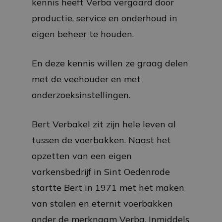
kennis heeft Verba vergaard door
productie, service en onderhoud in
eigen beheer te houden.
En deze kennis willen ze graag delen
met de veehouder en met
onderzoeksinstellingen.
Bert Verbakel zit zijn hele leven al
tussen de voerbakken. Naast het
opzetten van een eigen
varkensbedrijf in Sint Oedenrode
startte Bert in 1971 met het maken
van stalen en eternit voerbakken
onder de merknaam Verba. Inmiddels