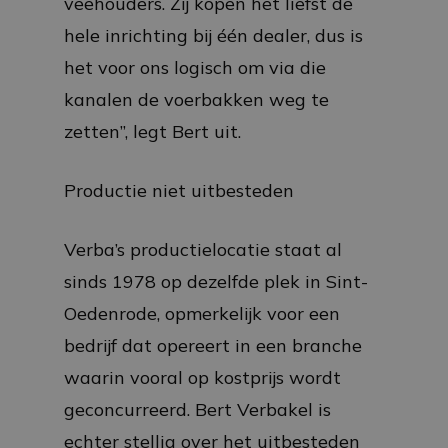
veehouders. Zij kopen het liefst de
hele inrichting bij één dealer, dus is
het voor ons logisch om via die
kanalen de voerbakken weg te
zetten”, legt Bert uit.
Productie niet uitbesteden
Verba’s productielocatie staat al
sinds 1978 op dezelfde plek in Sint-
Oedenrode, opmerkelijk voor een
bedrijf dat opereert in een branche
waarin vooral op kostprijs wordt
geconcurreerd. Bert Verbakel is
echter stellig over het uitbesteden