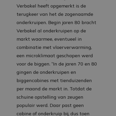
Verbakel heeft opgemerkt is de
terugkeer van het de zogenaamde
onderkruipen. Begin jaren 80 bracht
Verbakel al onderkruipen op de
markt waarmee, eventueel in
combinatie met vloerverwarming,
een microklimaat geschapen werd
voor de biggen. “In de jaren 70 en 80
gingen de onderkruipen en
biggencabines met tienduizenden
per maand de markt in. Totdat de
schuine opstelling van zeugen
populair werd. Daar past geen
cabine of onderkruip bij, dus toen