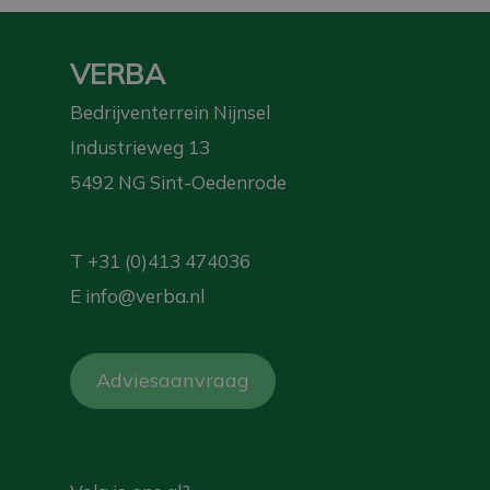
VERBA
Bedrijventerrein Nijnsel
Industrieweg 13
5492 NG Sint-Oedenrode
T
+31 (0)413 474036
E
info@verba.nl
Adviesaanvraag