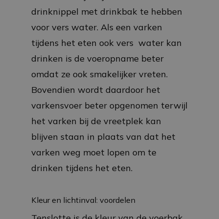
drinknippel met drinkbak te hebben
voor vers water. Als een varken
tijdens het eten ook vers water kan
drinken is de voeropname beter
omdat ze ook smakelijker vreten.
Bovendien wordt daardoor het
varkensvoer beter opgenomen terwijl
het varken bij de vreetplek kan
blijven staan in plaats van dat het
varken weg moet lopen om te
drinken tijdens het eten.
Kleur en lichtinval: voordelen
Tenslotte is de kleur van de voerbak