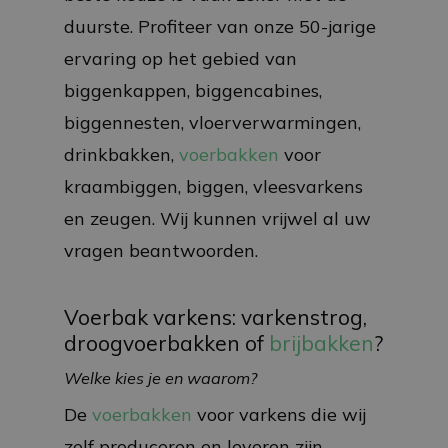
duurste. Profiteer van onze 50-jarige
ervaring op het gebied van
biggenkappen, biggencabines,
biggennesten, vloerverwarmingen,
drinkbakken,
voerbakken
voor
kraambiggen, biggen, vleesvarkens
en zeugen. Wij kunnen vrijwel al uw
vragen beantwoorden.
Voerbak varkens: varkenstrog,
droogvoerbakken of
brijbakken
?
Welke kies je en waarom?
De
voerbakken
voor varkens die wij
zelf produceren en leveren zijn