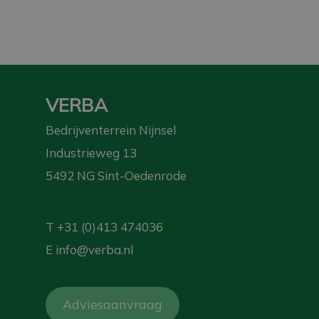
VERBA
Bedrijventerrein Nijnsel
Industrieweg 13
5492 NG Sint-Oedenrode
T
+31 (0)413 474036
E
info@verba.nl
Adviesaanvraag