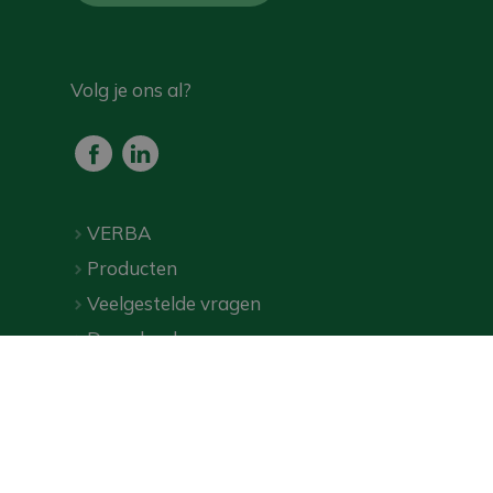
Volg je ons al?
VERBA
Producten
Veelgestelde vragen
Downloads
Webshop