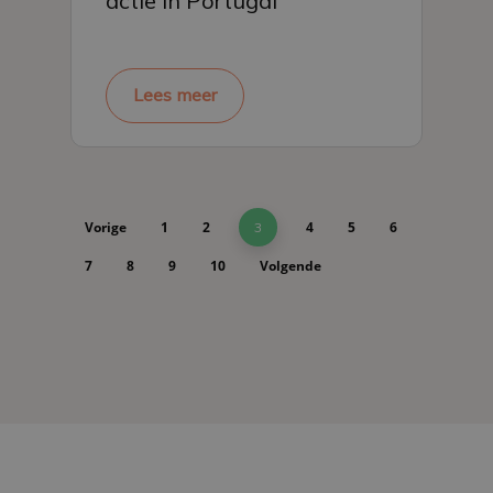
actie in Portugal
Lees meer
Vorige
1
2
4
5
6
3
7
8
9
10
Volgende